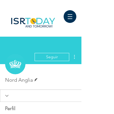
Más acciones
Seguir
Escritor
Nord Anglia
Perfil