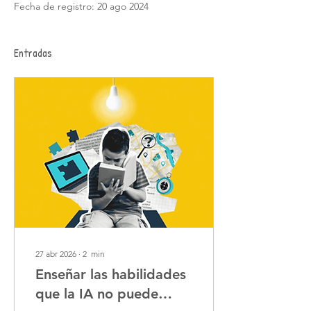
Fecha de registro: 20 ago 2024
Entradas
27 abr 2026
∙
2
min
Enseñar las habilidades
que la IA no puede