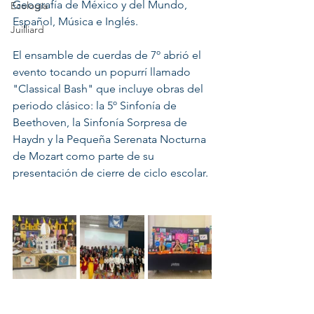
Geografía de México y del Mundo, 
Ecología
Español, Música e Inglés.  
Juilliard
El ensamble de cuerdas de 7º abrió el 
evento tocando un popurrí llamado 
"Classical Bash" que incluye obras del 
periodo clásico: la 5º Sinfonía de 
Beethoven, la Sinfonía Sorpresa de 
Haydn y la Pequeña Serenata Nocturna 
de Mozart como parte de su 
presentación de cierre de ciclo escolar. 