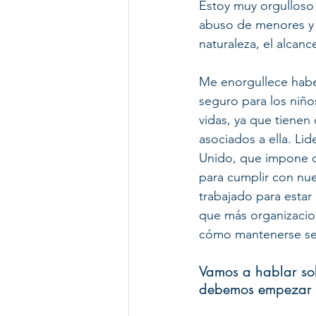
Estoy muy orgulloso 
abuso de menores y l
naturaleza, el alcanc
Me enorgullece habe
seguro para los niño
vidas, ya que tienen 
asociados a ella. Li
Unido, que impone ob
para cumplir con nue
trabajado para estar
que más organizacio
cómo mantenerse seg
Vamos a hablar sob
debemos empezar po