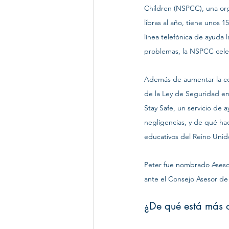
Children (NSPCC), una org
libras al año, tiene unos 
línea telefónica de ayuda 
problemas, la NSPCC celeb
Además de aumentar la con
de la Ley de Seguridad en
Stay Safe, un servicio de 
negligencias, y de qué ha
educativos del Reino Unido
Peter fue nombrado Aseso
ante el Consejo Asesor d
¿De qué está más 