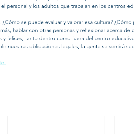
el personal y los adultos que trabajan en los centros ed
o. ¿Cómo se puede evaluar y valorar esa cultura? ¿Cóm
más, hablar con otras personas y reflexionar acerca de
s y felices, tanto dentro como fuera del centro educativo
r nuestras obligaciones legales, la gente se sentirá seg
to.