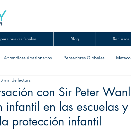
para nuevas familias
Blog
Recursos
Aprendices Apasionados
Pensadores Globales
Metaco
3 min de lectura
sación con Sir Peter Wanl
 infantil en las escuelas y 
la protección infantil