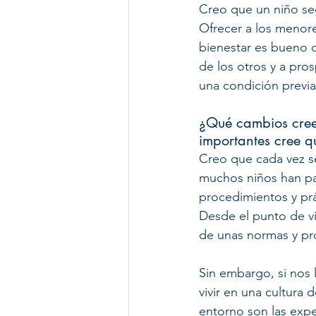
Creo que un niño seg
Ofrecer a los menore
bienestar es bueno d
de los otros y a pro
una condición previa 
¿Qué cambios cree
importantes cree q
Creo que cada vez se
muchos niños han pas
procedimientos y prá
Desde el punto de vi
de unas normas y pro
Sin embargo, si nos 
vivir en una cultura
entorno son las expe