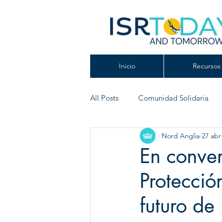
Inicio
Recursos 
All Posts
Comunidad Solidaria
Nord Anglia
27 abr
Ecología
Juilliard
En conver
Protección
futuro de 