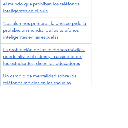
el mundo que prohíban los teléfonos 
inteligentes en el aula
'Los alumnos primero': la Unesco pide la 
prohibición mundial de los teléfonos 
inteligentes en las escuelas
La prohibición de los teléfonos móviles 
puede aliviar el estrés y la ansiedad de 
los estudiantes, dicen los educadores
Un cambio de mentalidad sobre los 
teléfonos móviles en las escuelas
La prohibición de los teléfonos móviles 
conduce a un entorno más seguro y a 
más tiempo de aprendizaje