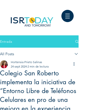
Entrada
All Posts
Hortensia Prieto Salinas
24 sept 2024
2 min de lectura
Colegio San Roberto
implementa la iniciativa de
“Entorno Libre de Teléfonos
Celulares en pro de una
mejora en la experiencia