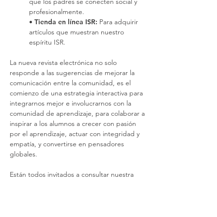
que los padres se conecten social y
profesionalmente.
•
Tienda en línea ISR:
Para adquirir
artículos que muestran nuestro
espíritu ISR.
La nueva revista electrónica no solo
responde a las sugerencias de mejorar la
comunicación entre la comunidad, es el
comienzo de una estrategia interactiva para
integrarnos mejor e involucrarnos con la
comunidad de aprendizaje, para colaborar a
inspirar a los alumnos a crecer con pasión
por el aprendizaje, actuar con integridad y
empatía, y convertirse en pensadores
globales.
Están todos invitados a consultar nuestra
edición semanal y participar con artículos,
entrevistas y videos en apoyo de nuestros
objetivos institucionales.