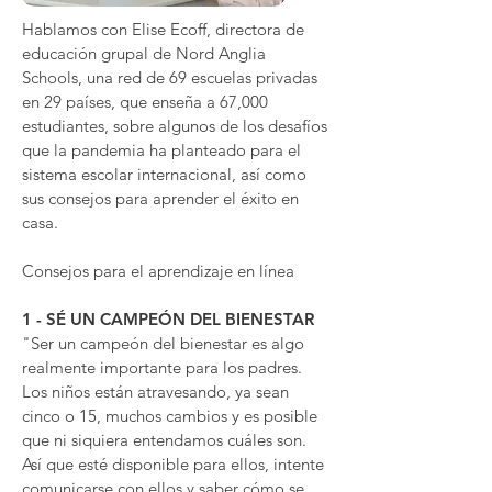
Hablamos con Elise Ecoff, directora de
educación grupal de Nord Anglia
Schools, una red de 69 escuelas privadas
en 29 países, que enseña a 67,000
estudiantes, sobre algunos de los desafíos
que la pandemia ha planteado para el
sistema escolar internacional, así como
sus consejos para aprender el éxito en
casa.
Consejos para el aprendizaje en línea
1 - SÉ UN CAMPEÓN DEL BIENESTAR
"Ser un campeón del bienestar es algo
realmente importante para los padres.
Los niños están atravesando, ya sean
cinco o 15, muchos cambios y es posible
que ni siquiera entendamos cuáles son.
Así que esté disponible para ellos, intente
comunicarse con ellos y saber cómo se