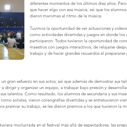
diferentes momentos de los últimos diez años. Pero
que hacer algo con esa música, así que los alumnos 
dieron maromas al ritmo de la música.
Tuvimos la oportunidad de ver actuaciones y videos 
como actividades divertidas y juegos en donde los
participaron. Todos tuvieron la oportunidad de con
maestros con juegos interactivos, de relajarse de
trabajo y de hacer grandes recuerdos al prepararse 
n un gran esfuerzo en sus actos, así que además de demostrar sus ta
a dirigir y organizar un equipo, a trabajar bajo presión y desarrolla
 sus talentos. Como resultado, los alumnos de secundaria y sus mae
 como solistas, vieron coreografías divertidas y se entretuvieron vi
a premiar su trabajo, se les dieron premios a los que tuvieron la m
viera involucrada en el festival más allá de espectadores, les pre