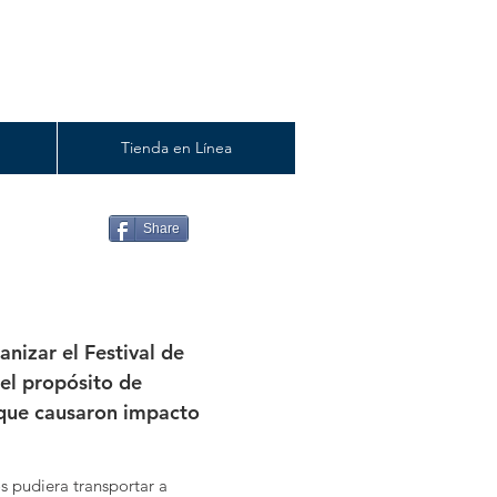
Tienda en Línea
Share
anizar el Festival de
 el propósito de
s que causaron impacto
s pudiera transportar a