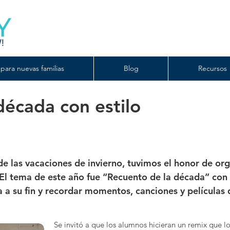
para nuevas familias
Blog
Recursos
década con estilo
 de las vacaciones de invierno, tuvimos el honor de org
. El tema de este año fue “Recuento de la década” con
a a su fin y recordar momentos, canciones y película
Se invitó a que los alumnos hicieran un remix que lo